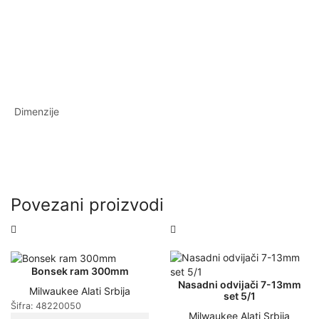
Dimenzije
Povezani proizvodi
Bonsek ram 300mm
Nasadni odvijači 7-13mm
Milwaukee Alati Srbija
set 5/1
Šifra:
48220050
Milwaukee Alati Srbija