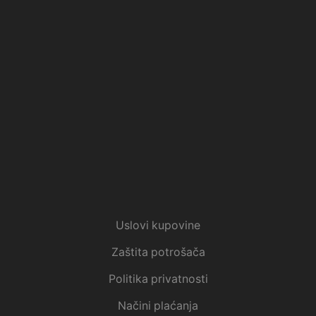
Uslovi kupovine
Zaštita potrošača
Politika privatnosti
Načini plaćanja