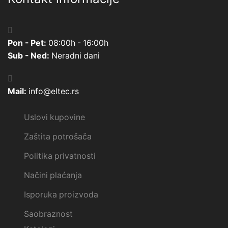
Pon - Pet:
08:00h - 16:00h
Sub - Ned:
Neradni dani
Mail:
info@eltec.rs
Uslovi kupovine
Zaštita potrošača
Politika privatnosti
Načini plaćanja
Isporuka proizvoda
Saobraznost