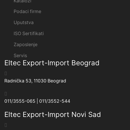
Katalozi
Podaci firme
Uputstva
ISO Sertifikati
Zaposlenje
Servis
Eltec Export-Import Beograd
Radnička 53, 11030 Beograd
011/3555-065 | 011/3552-544
Eltec Export-Import Novi Sad