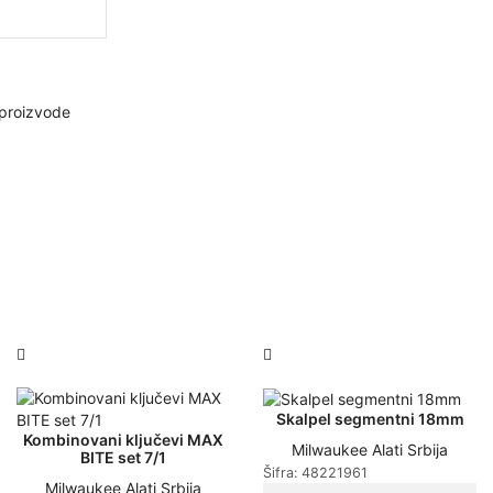
proizvode
Skalpel segmentni 18mm
Kombinovani ključevi MAX
Milwaukee Alati Srbija
BITE set 7/1
Šifra:
48221961
Milwaukee Alati Srbija