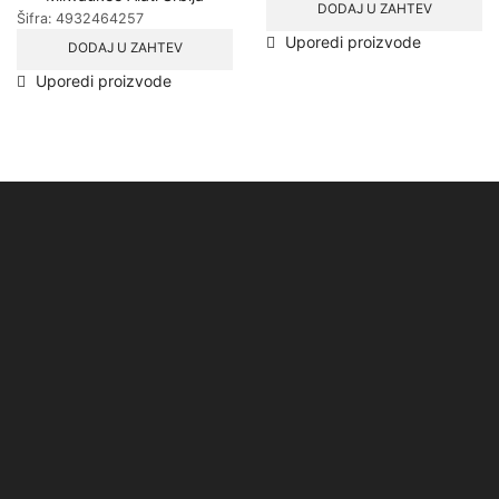
DODAJ U ZAHTEV
Šifra:
4932464257
Uporedi proizvode
DODAJ U ZAHTEV
Uporedi proizvode