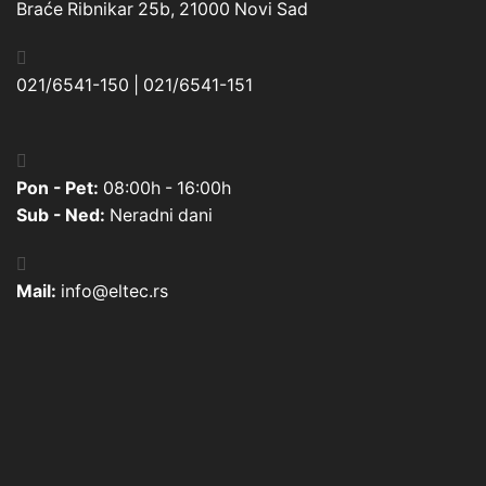
Braće Ribnikar 25b, 21000 Novi Sad
021/6541-150 | 021/6541-151
Pon - Pet:
08:00h - 16:00h
Sub - Ned:
Neradni dani
Mail:
info@eltec.rs