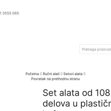
11 3555 065
Početna
Ručni alati
Setovi alata
Povratak na prethodnu stranu
Set alata od 108
delova u plasti