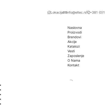
Lokacija
info@eltec.rs
+381 (0)
Naslovna
Proizvodi
Brendovi
Akcije
Katalozi
Vesti
Zaposlenje
O Nama
Kontakt