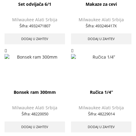
Set odvijača 6/1
Makaze za cevi
Milwaukee Alati Srbija
Milwaukee Alati Srbija
Šifra:
4932471807
Šifra:
493246417X
DODAJ U ZAHTEV
DODAJ U ZAHTEV
Bonsek ram 300mm
Ručica 1/4”
Milwaukee Alati Srbija
Milwaukee Alati Srbija
Šifra:
48220050
Šifra:
48229014
DODAJ U ZAHTEV
DODAJ U ZAHTEV