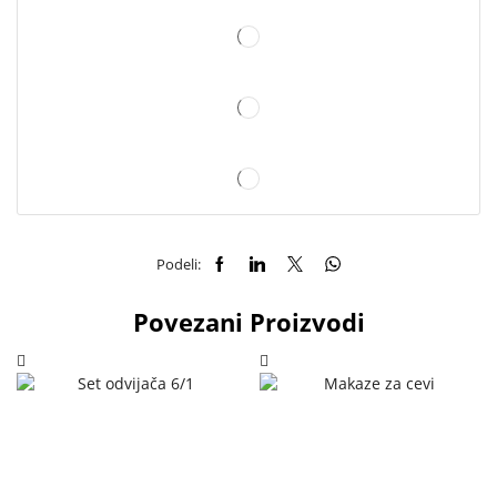
Podeli:
Povezani Proizvodi