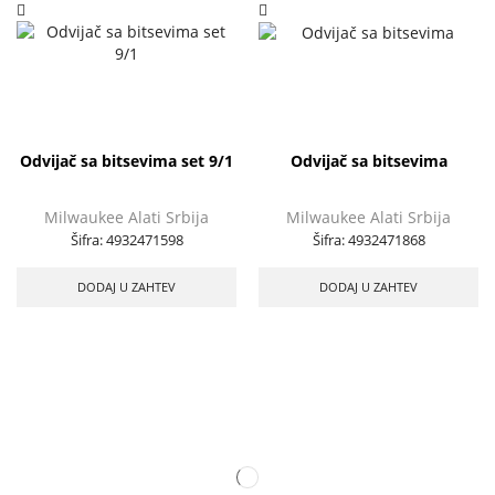
Odvijač sa bitsevima set 9/1
Odvijač sa bitsevima
Milwaukee Alati Srbija
Milwaukee Alati Srbija
Šifra:
4932471598
Šifra:
4932471868
DODAJ U ZAHTEV
DODAJ U ZAHTEV