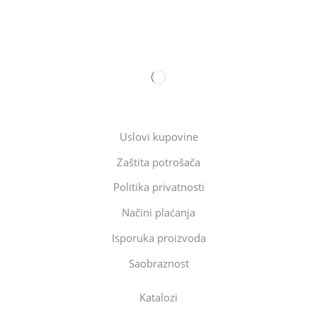
Uslovi kupovine
Zaštita potrošača
Politika privatnosti
Načini plaćanja
Isporuka proizvoda
Saobraznost
Katalozi