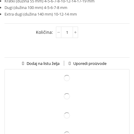
Kratki (dužina 55 mm) 4-5-6-7-8-10-12-14-17-19 mm
Dugi (dužina 100 mm) 4-5-6-7-8 mm
Extra dugi (dužina 140 mm) 10-12-14 mm
Uporedi proizvode
Dodaj na listu želja