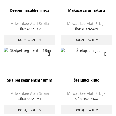
Džepni nazubljeni nož
Makaze za armaturu
Milwaukee Alati Srbija
Milwaukee Alati Srbija
Šifra:
48221998
Šifra:
4932464851
DODAJ U ZAHTEV
DODAJ U ZAHTEV
Skalpel segmentni 18mm
ŠtelujućI ključ
Milwaukee Alati Srbija
Milwaukee Alati Srbija
Šifra:
48221961
Šifra:
482274XX
DODAJ U ZAHTEV
DODAJ U ZAHTEV