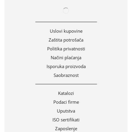
Uslovi kupovine
Zaštita potrošača
Politika privatnosti
Načini plaćanja
Isporuka proizvoda
Saobraznost
Katalozi
Podaci firme
Uputstva
ISO sertifikati
Zaposlenje