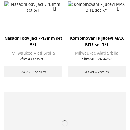
Nasadni odvijači 7-13mm set
Kombinovani ključevi MAX
5/1
BITE set 7/1
Milwaukee Alati Srbija
Milwaukee Alati Srbija
Šifra:
4932352822
Šifra:
4932464257
DODAJ U ZAHTEV
DODAJ U ZAHTEV