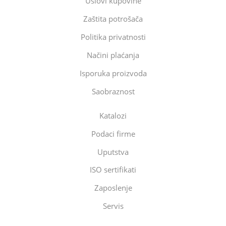
Uslovi kupovine
Zaštita potrošača
Politika privatnosti
Načini plaćanja
Isporuka proizvoda
Saobraznost
Katalozi
Podaci firme
Uputstva
ISO sertifikati
Zaposlenje
Servis