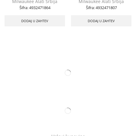
Milwaukee Alati Srbija
Milwaukee Alati Srbija
Šifra:
4932471864
Šifra:
4932471807
DODAJ U ZAHTEV
DODAJ U ZAHTEV