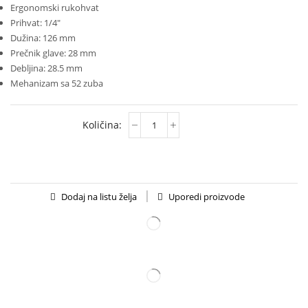
Ergonomski rukohvat
Prihvat: 1/4″
Dužina: 126 mm
Prečnik glave: 28 mm
Debljina: 28.5 mm
Mehanizam sa 52 zuba
Uporedi proizvode
Dodaj na listu želja