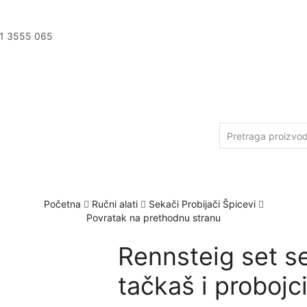
11 3555 065
Početna
Ručni alati
Sekači Probijači Špicevi
Povratak na prethodnu stranu
Rennsteig set se
tačkaš i probojci