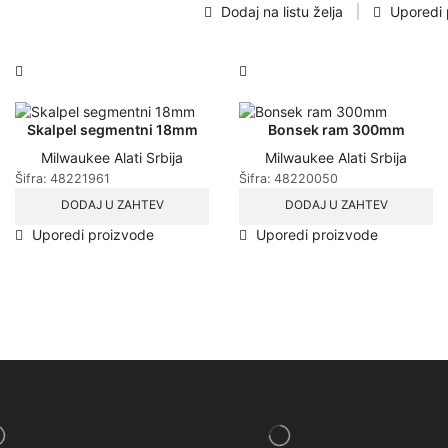
Dodaj na listu želja
Uporedi 
Skalpel segmentni 18mm
Bonsek ram 300mm
Milwaukee Alati Srbija
Milwaukee Alati Srbija
Šifra:
48221961
Šifra:
48220050
DODAJ U ZAHTEV
DODAJ U ZAHTEV
Uporedi proizvode
Uporedi proizvode