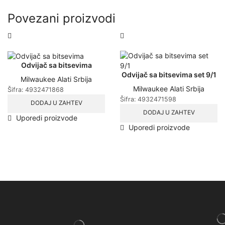
Povezani proizvodi
Odvijač sa bitsevima
Odvijač sa bitsevima set 9/1
Milwaukee Alati Srbija
Milwaukee Alati Srbija
Šifra:
4932471868
Šifra:
4932471598
DODAJ U ZAHTEV
DODAJ U ZAHTEV
Uporedi proizvode
Uporedi proizvode