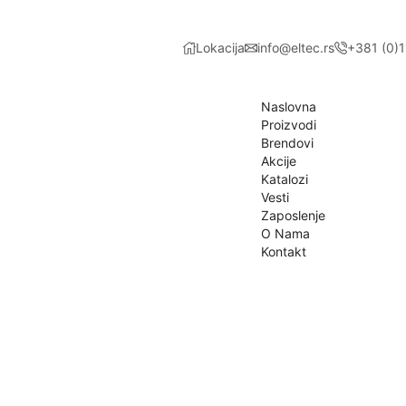
Lokacija
info@eltec.rs
+381 (0)
Naslovna
Proizvodi
Brendovi
Akcije
Katalozi
Vesti
Zaposlenje
O Nama
Kontakt