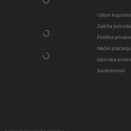
Uslovi kupovin
Zaštita potroš
Politika privatn
Načini plaćanja
Isporuka proiz
Saobraznost