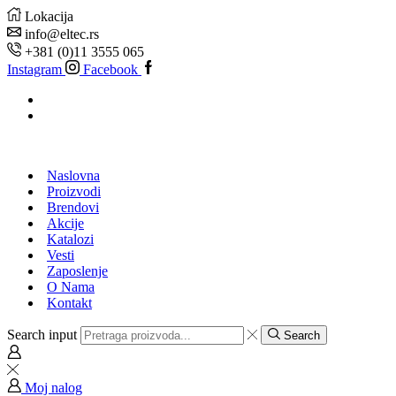
Lokacija
info@eltec.rs
+381 (0)11 3555 065
Instagram
Facebook
Naslovna
Proizvodi
Brendovi
Akcije
Katalozi
Vesti
Zaposlenje
O Nama
Kontakt
Search input
Search
Moj nalog