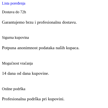
Lista poređenja
Dostava do 72h
Garantujemo brzu i profesionalnu dostavu.
Sigurna kupovina
Potpuna anonimnost podataka naših kupaca.
Mogućnost vraćanja
14 dana od dana kupovine.
Online podrška
Profesionalna podrška pri kupovini.