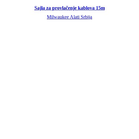
Sajla za provlačenje kablova 15m
Milwaukee Alati Srbija