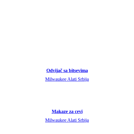
Odvijač sa bitsevima
Milwaukee Alati Srbija
Makaze za cevi
Milwaukee Alati Srbija