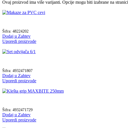
Ovaj proizvod ima više varijanti. Opcije mogu biti izabrane na strani
Šifra:
48224202
Dodaj u Zahtev
Uporedi proizvode
Šifra:
4932471807
Dodaj u Zahtev
Uporedi proizvode
Šifra:
4932471729
Dodaj u Zahtev
Uporedi proizvode