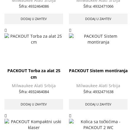
Milwaukee Alati Srbija
Milwaukee Alati Srbija
Šifra:
4932464086
Šifra:
4932471066
DODAJ U ZAHTEV
DODAJ U ZAHTEV
PACKOUT Torba za alat 25
PACKOUT Sistem montiranja
cm
Milwaukee Alati Srbija
Milwaukee Alati Srbija
Šifra:
4932464084
Šifra:
4932471638
DODAJ U ZAHTEV
DODAJ U ZAHTEV