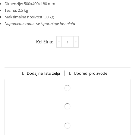
Dimenzije: 500x400x180 mm
Težina: 2.5 kg
Maksimalna nosivost: 30 kg
Napomena: ranac se isporučuje bez alata
Uporedi proizvode
Dodaj na listu želja