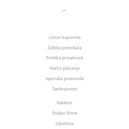
Uslovi kupovine
Zaštita potrošača
Politika privatnosti
Načini plaćanja
Isporuka proizvoda
Saobraznost
Katalozi
Podaci firme
Uputstva