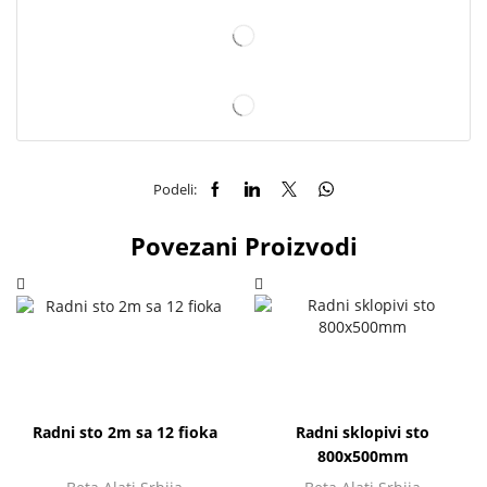
Podeli:
Povezani Proizvodi
Radni sto 2m sa 12 fioka
Radni sklopivi sto
800x500mm