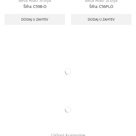
Beta Alati Srbija
Beta Alati Srbija
Šifra:
C59B-O
Šifra:
C56PLO
DODAJ U ZAHTEV
DODAJ U ZAHTEV
Uslovi kupovine