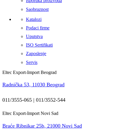
Isporuka proizvoda
Saobraznost
Katalozi
Podaci firme
Uputstva
ISO Sertifikati
Zaposlenje
Servis
Eltec Export-Import Beograd
Radnička 53, 11030 Beograd
011/3555-065 | 011/3552-544
Eltec Export-Import Novi Sad
Braće Ribnikar 25b, 21000 Novi Sad