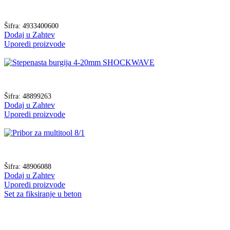
Šifra:
4933400600
Dodaj u Zahtev
Uporedi proizvode
Šifra:
48899263
Dodaj u Zahtev
Uporedi proizvode
Šifra:
48906088
Dodaj u Zahtev
Uporedi proizvode
Set za fiksiranje u beton