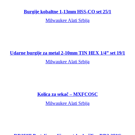
Burgije kobaltne 1-13mm HSS-CO set 25/1
Milwaukee Alati Srbija
Udarne burgije za metal 2-10mm TIN HEX 1/4” set 19/1
Milwaukee Alati Srbija
Kolica za sekač – MXFCOSC
Milwaukee Alati Srbija