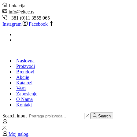
Lokacija
info@eltec.rs
+381 (0)11 3555 065
Instagram
Facebook
Naslovna
Proizvodi
Brendovi
Akcije
Katalozi
Vesti
Zaposlenje
O Nama
Kontakt
Search input
Search
Moj nalog