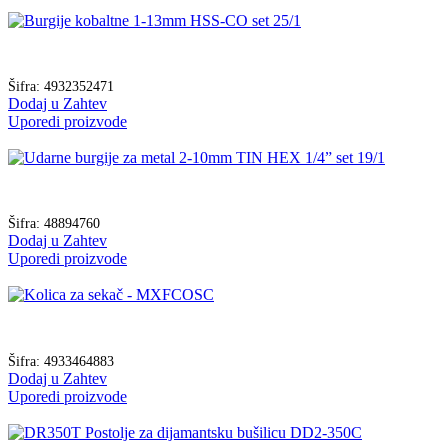
Šifra:
4932352471
Dodaj u Zahtev
Uporedi proizvode
Šifra:
48894760
Dodaj u Zahtev
Uporedi proizvode
Šifra:
4933464883
Dodaj u Zahtev
Uporedi proizvode