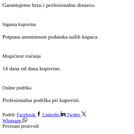
Garantujemo brzu i profesionalnu dostavu.
Sigurna kupovina
Potpuna anonimnost podataka naših kupaca.
Mogućnost vraćanja
14 dana od dana kupovine.
Online podrška
Profesionalna podrška pri kupovini.
Podeli:
Facebook
Linkedin
Twitter
Whatsapp
Povezani proizvodi