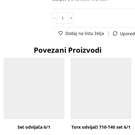
Dodaj na listu želja
Upored
Povezani Proizvodi
Set odvijača 6/1
Torx odvijači T10-T40 set 6/1