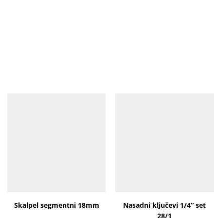
Skalpel segmentni 18mm
Nasadni ključevi 1/4” set
28/1