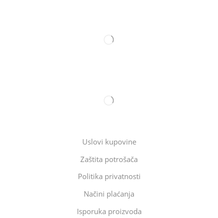
Uslovi kupovine
Zaštita potrošača
Politika privatnosti
Načini plaćanja
Isporuka proizvoda