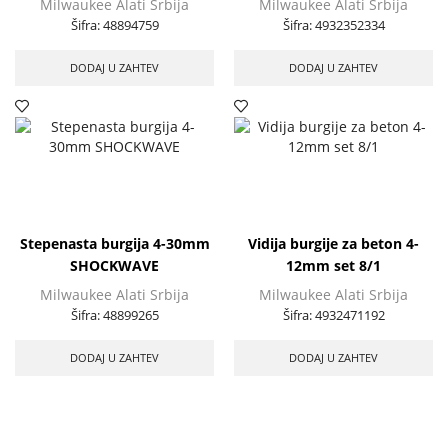
Milwaukee Alati Srbija
Milwaukee Alati Srbija
Šifra:
48894759
Šifra:
4932352334
DODAJ U ZAHTEV
DODAJ U ZAHTEV
Stepenasta burgija 4-30mm
Vidija burgije za beton 4-
SHOCKWAVE
12mm set 8/1
Milwaukee Alati Srbija
Milwaukee Alati Srbija
Šifra:
48899265
Šifra:
4932471192
DODAJ U ZAHTEV
DODAJ U ZAHTEV