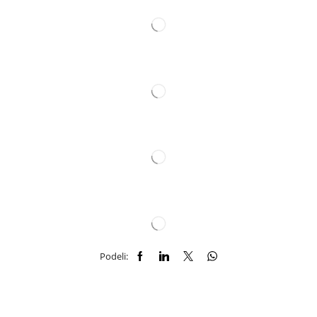
Podeli: