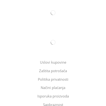
Uslovi kupovine
Zaštita potrošača
Politika privatnosti
Načini plaćanja
Isporuka proizvoda
Saobraznost