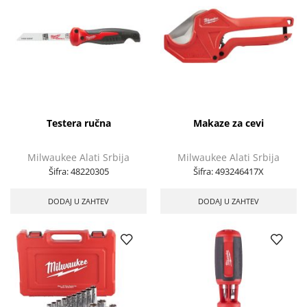
Testera ručna
Makaze za cevi
Milwaukee Alati Srbija
Milwaukee Alati Srbija
Šifra:
48220305
Šifra:
493246417X
DODAJ U ZAHTEV
DODAJ U ZAHTEV