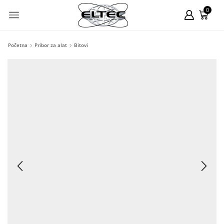
0
Početna
Pribor za alat
Bitovi