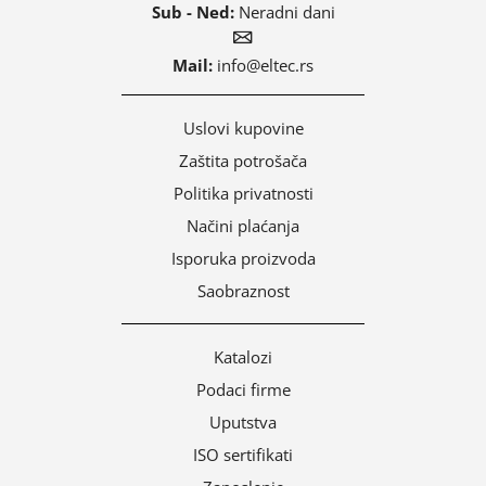
Sub - Ned:
Neradni dani
Mail:
info@eltec.rs
Uslovi kupovine
Zaštita potrošača
Politika privatnosti
Načini plaćanja
Isporuka proizvoda
Saobraznost
Katalozi
Podaci firme
Uputstva
ISO sertifikati