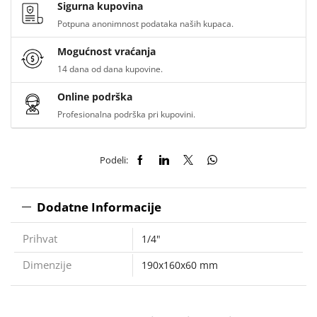
Sigurna kupovina
Potpuna anonimnost podataka naših kupaca.
Mogućnost vraćanja
14 dana od dana kupovine.
Online podrška
Profesionalna podrška pri kupovini.
Podeli:
Dodatne Informacije
Prihvat
1/4"
Dimenzije
190x160x60 mm