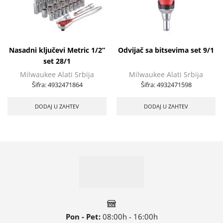
Nasadni ključevi Metric 1/2”
Odvijač sa bitsevima set 9/1
set 28/1
Milwaukee Alati Srbija
Milwaukee Alati Srbija
Šifra:
4932471864
Šifra:
4932471598
DODAJ U ZAHTEV
DODAJ U ZAHTEV
Pon - Pet:
08:00h - 16:00h