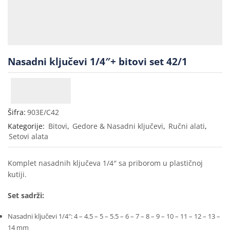
Nasadni ključevi 1/4″+ bitovi set 42/1
Šifra:
903E/C42
Kategorije:
Bitovi
,
Gedore & Nasadni ključevi
,
Ručni alati
,
Setovi alata
Komplet nasadnih ključeva 1/4″ sa priborom u plastičnoj
kutiji.
Set sadrži:
Nasadni ključevi 1/4″: 4 – 4.5 – 5 – 5.5 – 6 – 7 – 8 – 9 – 10 – 11 – 12 – 13 –
14 mm