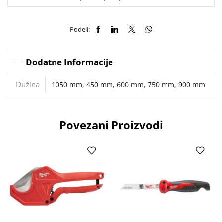
Podeli:
Dodatne Informacije
Dužina
1050 mm
,
450 mm
,
600 mm
,
750 mm
,
900 mm
Povezani Proizvodi