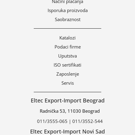
Načini plaćanja
Isporuka proizvoda
Saobraznost
Katalozi
Podaci firme
Uputstva
ISO sertifikati
Zaposlenje
Servis
Eltec Export-Import Beograd
Radnička 53, 11030 Beograd
011/3555-065 | 011/3552-544
Eltec Export-Import Novi Sad