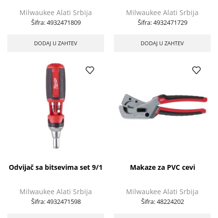
Milwaukee Alati Srbija
Milwaukee Alati Srbija
Šifra:
4932471809
Šifra:
4932471729
DODAJ U ZAHTEV
DODAJ U ZAHTEV
Odvijač sa bitsevima set 9/1
Makaze za PVC cevi
Milwaukee Alati Srbija
Milwaukee Alati Srbija
Šifra:
4932471598
Šifra:
48224202