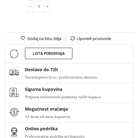
Dodaj na listu želja
Uporedi proizvode
LISTA POREĐENJA
Dostava do 72h
Garantujemo brzu i profesionalnu dostavu.
Sigurna kupovina
Potpuna anonimnost podataka naših kupaca.
Mogućnost vraćanja
14 dana od dana kupovine.
Online podrška
Profesionalna podrška pri kupovini.