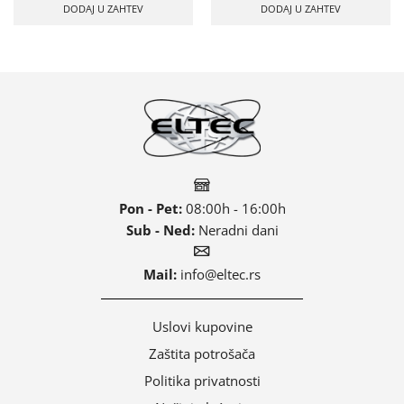
DODAJ U ZAHTEV
DODAJ U ZAHTEV
Pon - Pet:
08:00h - 16:00h
Sub - Ned:
Neradni dani
Mail:
info@eltec.rs
Uslovi kupovine
Zaštita potrošača
Politika privatnosti