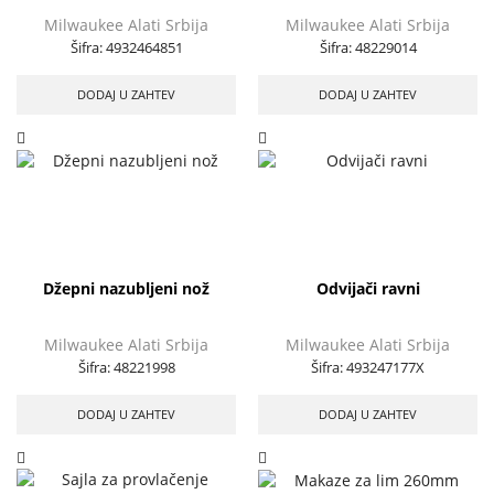
Milwaukee Alati Srbija
Milwaukee Alati Srbija
Šifra:
4932464851
Šifra:
48229014
DODAJ U ZAHTEV
DODAJ U ZAHTEV
Džepni nazubljeni nož
Odvijači ravni
Milwaukee Alati Srbija
Milwaukee Alati Srbija
Šifra:
48221998
Šifra:
493247177X
DODAJ U ZAHTEV
DODAJ U ZAHTEV