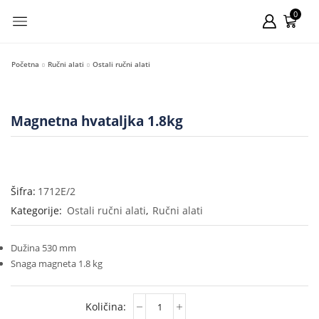
0
Početna
Ručni alati
Ostali ručni alati
Magnetna hvataljka 1.8kg
Šifra:
1712E/2
Kategorije:
Ostali ručni alati
,
Ručni alati
Dužina 530 mm
Snaga magneta 1.8 kg