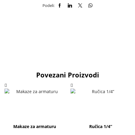
Podeli:
Povezani Proizvodi
Makaze za armaturu
Ručica 1/4”