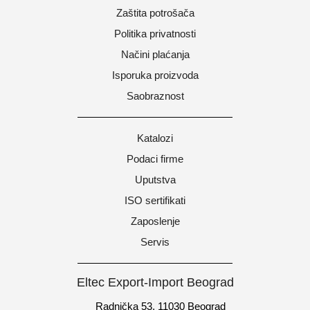
Zaštita potrošača
Politika privatnosti
Načini plaćanja
Isporuka proizvoda
Saobraznost
Katalozi
Podaci firme
Uputstva
ISO sertifikati
Zaposlenje
Servis
Eltec Export-Import Beograd
Radnička 53, 11030 Beograd