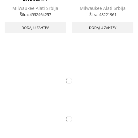
Milwaukee Alati Srbija
Milwaukee Alati Srbija
Šifra:
4932464257
Šifra:
48221961
DODAJ U ZAHTEV
DODAJ U ZAHTEV