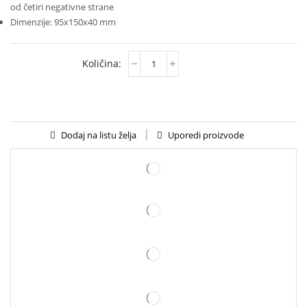
od četiri negativne strane
Dimenzije: 95x150x40 mm
Uporedi proizvode
Dodaj na listu želja