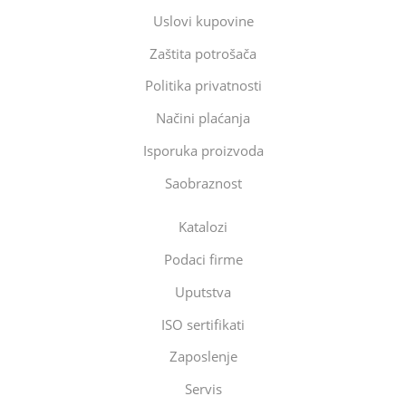
Uslovi kupovine
Zaštita potrošača
Politika privatnosti
Načini plaćanja
Isporuka proizvoda
Saobraznost
Katalozi
Podaci firme
Uputstva
ISO sertifikati
Zaposlenje
Servis