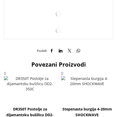
Podeli:
Povezani Proizvodi
DR350T Postolje za
Stepenasta burgija 4-20mm
dijamantsku bušilicu DD2-
SHOCKWAVE