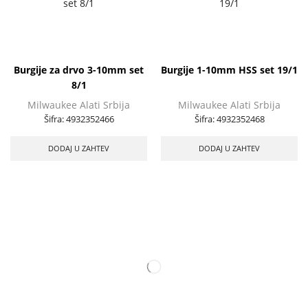
Burgije za drvo 3-10mm set
Burgije 1-10mm HSS set 19/1
8/1
Milwaukee Alati Srbija
Milwaukee Alati Srbija
Šifra:
4932352466
Šifra:
4932352468
DODAJ U ZAHTEV
DODAJ U ZAHTEV