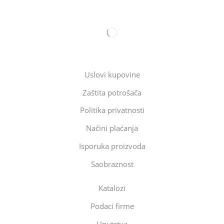
Uslovi kupovine
Zaštita potrošača
Politika privatnosti
Načini plaćanja
Isporuka proizvoda
Saobraznost
Katalozi
Podaci firme
Uputstva