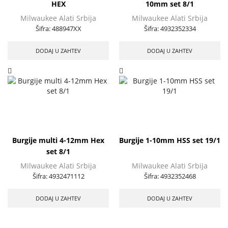
HEX
10mm set 8/1
Milwaukee Alati Srbija
Milwaukee Alati Srbija
Šifra:
488947XX
Šifra:
4932352334
DODAJ U ZAHTEV
DODAJ U ZAHTEV
Burgije multi 4-12mm Hex
Burgije 1-10mm HSS set 19/1
set 8/1
Milwaukee Alati Srbija
Milwaukee Alati Srbija
Šifra:
4932471112
Šifra:
4932352468
DODAJ U ZAHTEV
DODAJ U ZAHTEV