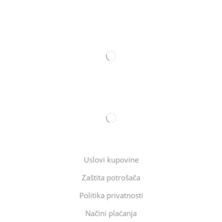
Uslovi kupovine
Zaštita potrošača
Politika privatnosti
Načini plaćanja