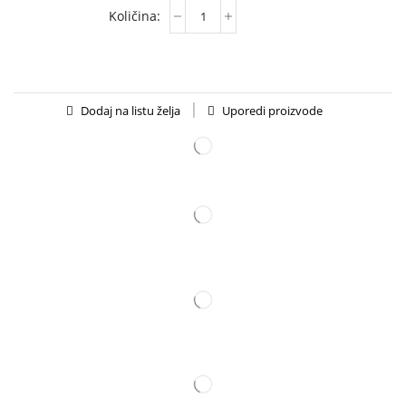
Uporedi proizvode
Dodaj na listu želja