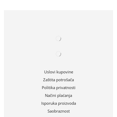
Uslovi kupovine
Zaštita potrošača
Politika privatnosti
Načini plaćanja
Isporuka proizvoda
Saobraznost