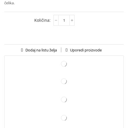
čelika.
Uporedi proizvode
Dodaj na listu želja