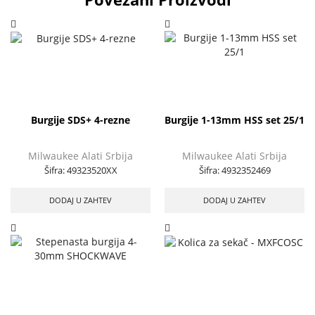
Burgije SDS+ 4-rezne
Burgije 1-13mm HSS set 25/1
Milwaukee Alati Srbija
Milwaukee Alati Srbija
Šifra:
49323520XX
Šifra:
4932352469
DODAJ U ZAHTEV
DODAJ U ZAHTEV