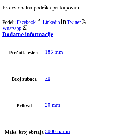
Profesionalna podrška pri kupovini.
Podeli:
Facebook
Linkedin
Twitter
Whatsapp
Dodatne informacije
185 mm
Prečnik testere
20
Broj zubaca
20 mm
Prihvat
5000 o/min
Maks. broj obrtaja