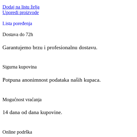
Dodaj na listu želja
Uporedi proizvode
Lista poređenja
Dostava do 72h
Garantujemo brzu i profesionalnu dostavu.
Sigurna kupovina
Potpuna anonimnost podataka naših kupaca.
Mogućnost vraćanja
14 dana od dana kupovine.
Online podrška