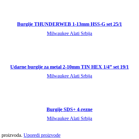
Burgije THUNDERWEB 1-13mm HSS-G set 25/1
Milwaukee Alati Srbija
Udarne burgije za metal 2-10mm TIN HEX 1/4” set 19/1
Milwaukee Alati Srbija
Burgije SDS+ 4-rezne
Milwaukee Alati Srbija
ci proizvoda.
Uporedi proizvode