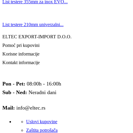
List testere 355mm za inox EVO...
List testere 210mm univerzalni...
ELTEC EXPORT-IMPORT D.O.O.
Pomoć pri kupovini
Korisne informacije
Kontakt informacije
Pon - Pet:
08:00h - 16:00h
Sub - Ned:
Neradni dani
Mail:
info@eltec.rs
Uslovi kupovine
Zaštita potrošača