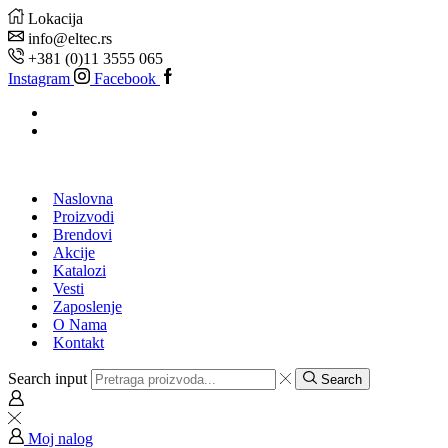
Lokacija
info@eltec.rs
+381 (0)11 3555 065
Instagram
Facebook
Naslovna
Proizvodi
Brendovi
Akcije
Katalozi
Vesti
Zaposlenje
O Nama
Kontakt
Search input
Search
Moj nalog