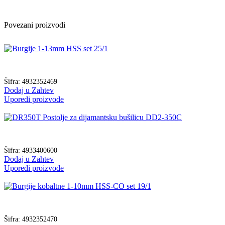
Povezani proizvodi
Šifra:
4932352469
Dodaj u Zahtev
Uporedi proizvode
Šifra:
4933400600
Dodaj u Zahtev
Uporedi proizvode
Šifra:
4932352470