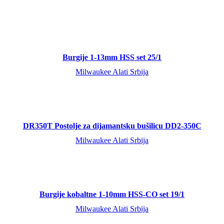
Burgije 1-13mm HSS set 25/1
Milwaukee Alati Srbija
DR350T Postolje za dijamantsku bušilicu DD2-350C
Milwaukee Alati Srbija
Burgije kobaltne 1-10mm HSS-CO set 19/1
Milwaukee Alati Srbija