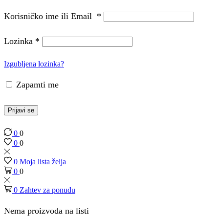
Korisničko ime ili Email
*
Lozinka
*
Izgubljena lozinka?
Zapamti me
Prijavi se
0
0
0
0
0
Moja lista želja
0
0
0
Zahtev za ponudu
Nema proizvoda na listi