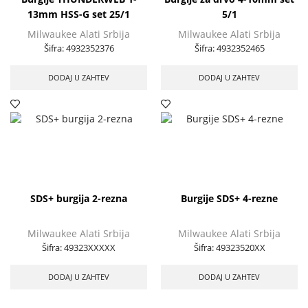
13mm HSS-G set 25/1
5/1
Milwaukee Alati Srbija
Milwaukee Alati Srbija
Šifra:
4932352376
Šifra:
4932352465
DODAJ U ZAHTEV
DODAJ U ZAHTEV
SDS+ burgija 2-rezna
Burgije SDS+ 4-rezne
Milwaukee Alati Srbija
Milwaukee Alati Srbija
Šifra:
49323XXXXX
Šifra:
49323520XX
DODAJ U ZAHTEV
DODAJ U ZAHTEV