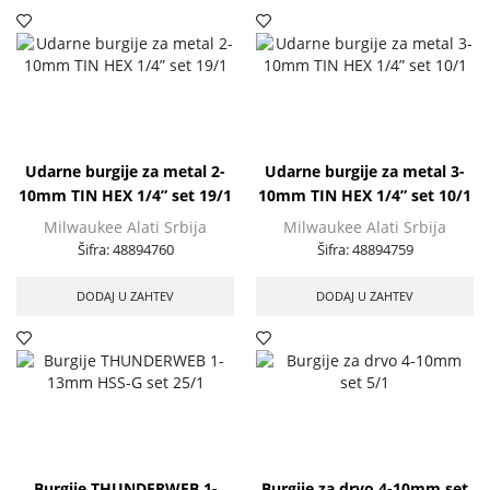
Udarne burgije za metal 2-
Udarne burgije za metal 3-
10mm TIN HEX 1/4” set 19/1
10mm TIN HEX 1/4” set 10/1
Milwaukee Alati Srbija
Milwaukee Alati Srbija
Šifra:
48894760
Šifra:
48894759
DODAJ U ZAHTEV
DODAJ U ZAHTEV
Burgije THUNDERWEB 1-
Burgije za drvo 4-10mm set