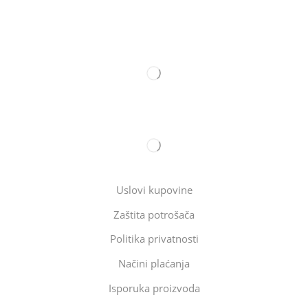
Uslovi kupovine
Zaštita potrošača
Politika privatnosti
Načini plaćanja
Isporuka proizvoda