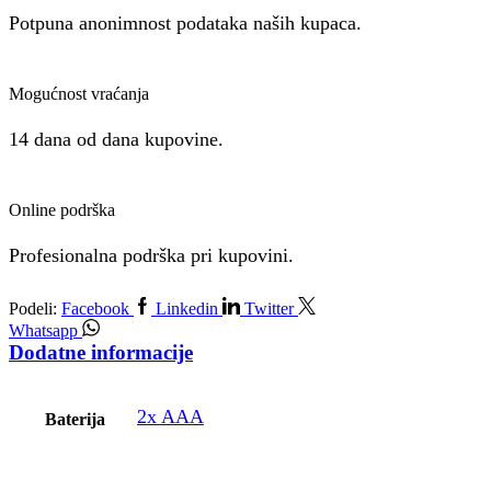
Potpuna anonimnost podataka naših kupaca.
Mogućnost vraćanja
14 dana od dana kupovine.
Online podrška
Profesionalna podrška pri kupovini.
Podeli:
Facebook
Linkedin
Twitter
Whatsapp
Dodatne informacije
2x AAA
Baterija