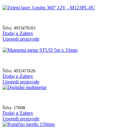
Šifra:
4933478103
Dodaj u Zahtev
Uporedi proizvode
Šifra:
4932471626
Dodaj u Zahtev
Uporedi proizvode
Šifra:
1760B
Dodaj u Zahtev
Uporedi proizvode