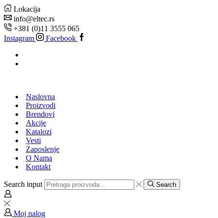
Lokacija
info@eltec.rs
+381 (0)11 3555 065
Instagram
Facebook
Naslovna
Proizvodi
Brendovi
Akcije
Katalozi
Vesti
Zaposlenje
O Nama
Kontakt
Search input
Search
Moj nalog