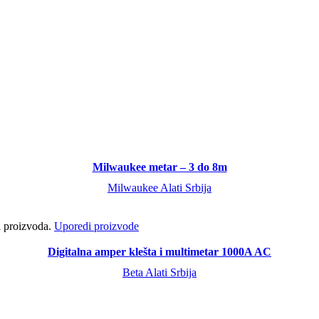
Milwaukee metar – 3 do 8m
Milwaukee Alati Srbija
ci proizvoda.
Uporedi proizvode
Digitalna amper klešta i multimetar 1000A AC
Beta Alati Srbija