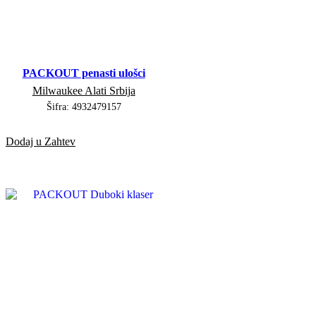
PACKOUT penasti ulošci
Milwaukee Alati Srbija
Šifra:
4932479157
Dodaj u Zahtev