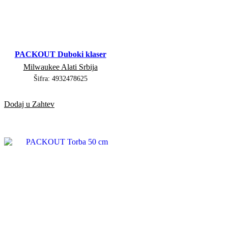
PACKOUT Duboki klaser
Milwaukee Alati Srbija
Šifra:
4932478625
Dodaj u Zahtev