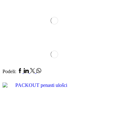
Podeli: