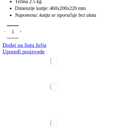
Težina 2.5 kg
Dimenzije kutije: 460x200x220 mm
Napomena: kutija se isporučuje bez alata
Dodaj na listu želja
Uporedi proizvode