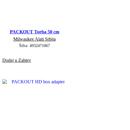
PACKOUT Torba 50 cm
Milwaukee Alati Srbija
Šifra:
4932471067
Dodaj u Zahtev