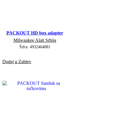
PACKOUT HD box adapter
Milwaukee Alati Srbija
Šifra:
4932464081
Dodaj u Zahtev