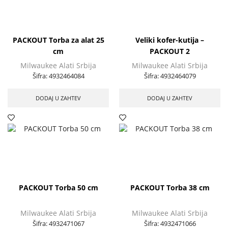
PACKOUT Torba za alat 25
Veliki kofer-kutija –
cm
PACKOUT 2
Milwaukee Alati Srbija
Milwaukee Alati Srbija
Šifra:
4932464084
Šifra:
4932464079
DODAJ U ZAHTEV
DODAJ U ZAHTEV
PACKOUT Torba 50 cm
PACKOUT Torba 38 cm
Milwaukee Alati Srbija
Milwaukee Alati Srbija
Šifra:
4932471067
Šifra:
4932471066