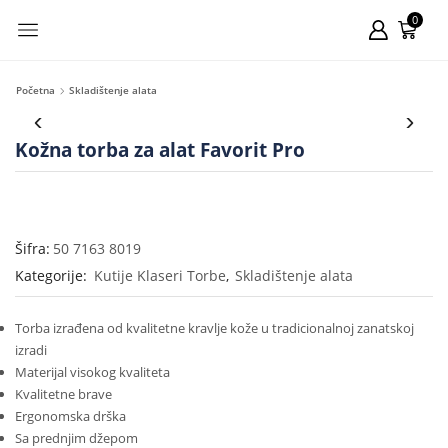
0
Početna
Skladištenje alata
Kožna torba za alat Favorit Pro
Šifra:
50 7163 8019
Kategorije:
Kutije Klaseri Torbe
,
Skladištenje alata
Torba izrađena od kvalitetne kravlje kože u tradicionalnoj zanatskoj
izradi
Materijal visokog kvaliteta
Kvalitetne brave
Ergonomska drška
Sa prednjim džepom