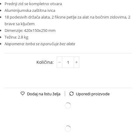
Prednji zid se kompletno otvara
Aluminijumska zaštitna ivica
18 podesivih držača alata, 2 fiksne petlje za alat na bočnim zidovima, 2
brave sa ključem
Dimenzije: 420x150x250 mm
Težina: 2.8 kg
Napomena: torba se isporučuje bez alata
Dodaj na listu želja
Uporedi proizvode