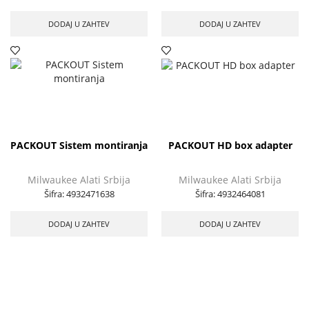
DODAJ U ZAHTEV
DODAJ U ZAHTEV
PACKOUT Sistem montiranja
PACKOUT HD box adapter
Milwaukee Alati Srbija
Milwaukee Alati Srbija
Šifra:
4932471638
Šifra:
4932464081
DODAJ U ZAHTEV
DODAJ U ZAHTEV