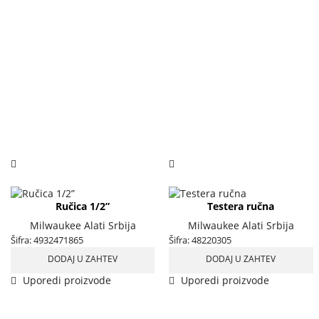
Ručica 1/2”
Testera ručna
Milwaukee Alati Srbija
Milwaukee Alati Srbija
Šifra:
4932471865
Šifra:
48220305
DODAJ U ZAHTEV
DODAJ U ZAHTEV
Uporedi proizvode
Uporedi proizvode