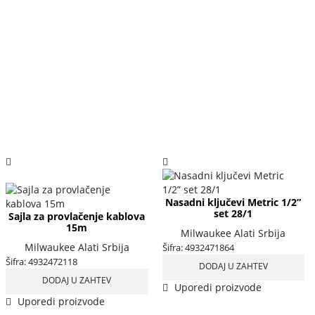
Nasadni ključevi Metric 1/2”
set 28/1
Sajla za provlačenje kablova
15m
Milwaukee Alati Srbija
Milwaukee Alati Srbija
Šifra:
4932471864
Šifra:
4932472118
DODAJ U ZAHTEV
DODAJ U ZAHTEV
Uporedi proizvode
Uporedi proizvode