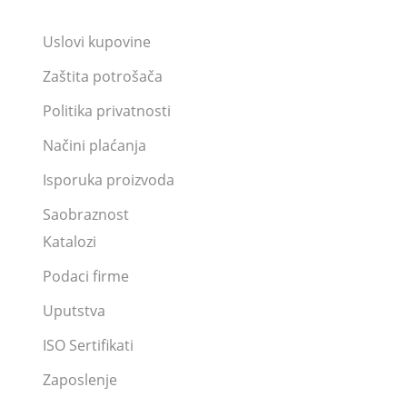
Uslovi kupovine
Zaštita potrošača
Politika privatnosti
Načini plaćanja
Isporuka proizvoda
Saobraznost
Katalozi
Podaci firme
Uputstva
ISO Sertifikati
Zaposlenje