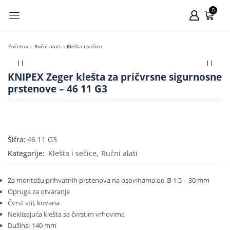
0
Početna
Ručni alati
Klešta i sečice
KNIPEX Zeger klešta za pričvrsne sigurnosne
prstenove – 46 11 G3
Šifra:
46 11 G3
Kategorije:
Klešta i sečice
,
Ručni alati
Za montažu prihvatnih prstenova na osovinama od Ø 1.5 – 30 mm
Opruga za otvaranje
Čvrst stil, kovana
Neklizajuća klešta sa čvrstim vrhovima
Dužina: 140 mm