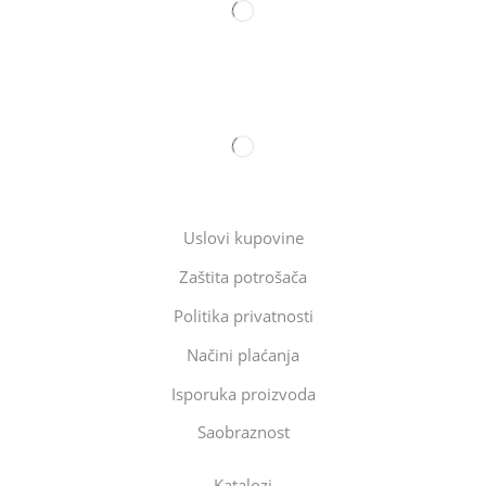
Uslovi kupovine
Zaštita potrošača
Politika privatnosti
Načini plaćanja
Isporuka proizvoda
Saobraznost
Katalozi