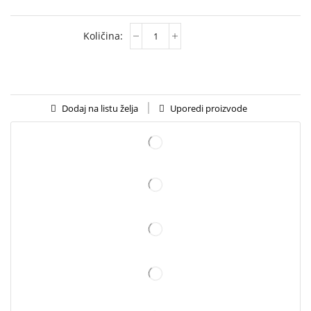
Uporedi proizvode
Dodaj na listu želja