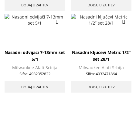
DODAJ U ZAHTEV
DODAJ U ZAHTEV
Nasadni odvijači 7-13mm set
Nasadni ključevi Metric 1/2”
5/1
set 28/1
Milwaukee Alati Srbija
Milwaukee Alati Srbija
Šifra:
4932352822
Šifra:
4932471864
DODAJ U ZAHTEV
DODAJ U ZAHTEV