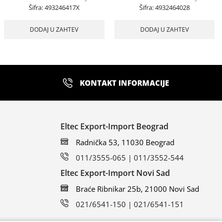
Šifra:
493246417X
Šifra:
4932464028
DODAJ U ZAHTEV
DODAJ U ZAHTEV
KONTAKT INFORMACIJE
Eltec Export-Import Beograd
Radnička 53, 11030 Beograd
011/3555-065 | 011/3552-544
Eltec Export-Import Novi Sad
Braće Ribnikar 25b, 21000 Novi Sad
021/6541-150 | 021/6541-151