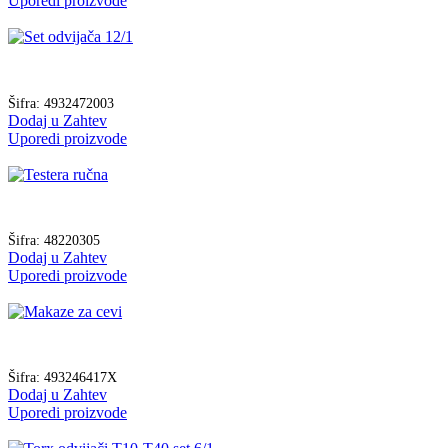
Uporedi proizvode
Šifra:
4932472003
Dodaj u Zahtev
Uporedi proizvode
Šifra:
48220305
Dodaj u Zahtev
Uporedi proizvode
Šifra:
493246417X
Dodaj u Zahtev
Uporedi proizvode