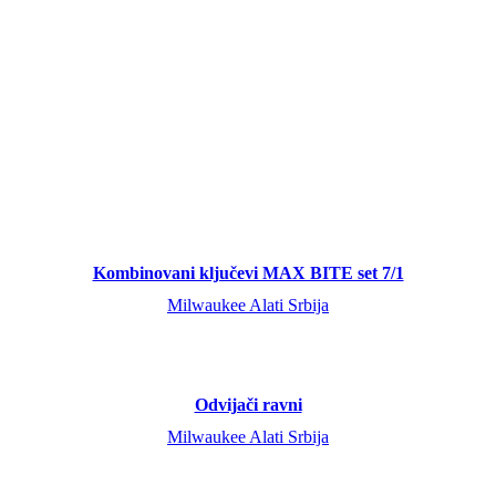
Kombinovani ključevi MAX BITE set 7/1
Milwaukee Alati Srbija
Odvijači ravni
Milwaukee Alati Srbija