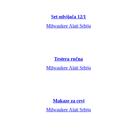
Set odvijača 12/1
Milwaukee Alati Srbija
Testera ručna
Milwaukee Alati Srbija
Makaze za cevi
Milwaukee Alati Srbija