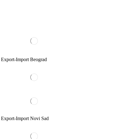
c Export-Import Beograd
c Export-Import Novi Sad