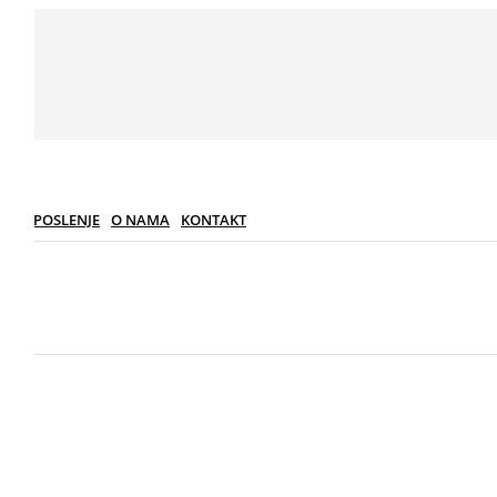
I
ZAPOSLENJE
O NAMA
KONTAKT