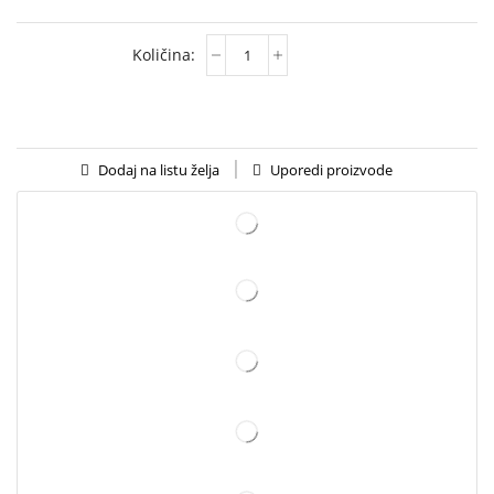
Uporedi proizvode
Dodaj na listu želja