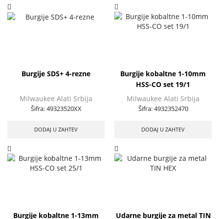
Burgije SDS+ 4-rezne
Burgije kobaltne 1-10mm
HSS-CO set 19/1
Milwaukee Alati Srbija
Milwaukee Alati Srbija
Šifra:
49323520XX
Šifra:
4932352470
DODAJ U ZAHTEV
DODAJ U ZAHTEV
Burgije kobaltne 1-13mm
Udarne burgije za metal TIN