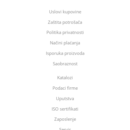
Uslovi kupovine
Zaštita potrošača
Politika privatnosti
Načini plaćanja
Isporuka proizvoda
Saobraznost
Katalozi
Podaci firme
Uputstva
ISO sertifikati
Zaposlenje
Servis