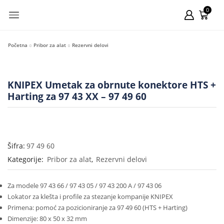
0
Početna
Pribor za alat
Rezervni delovi
KNIPEX Umetak za obrnute konektore HTS +
Harting za 97 43 XX – 97 49 60
Šifra:
97 49 60
Kategorije:
Pribor za alat
,
Rezervni delovi
Za modele 97 43 66 / 97 43 05 / 97 43 200 A / 97 43 06
Lokator za klešta i profile za stezanje kompanije KNIPEX
Primena: pomoć za pozicioniranje za 97 49 60 (HTS + Harting)
Dimenzije: 80 x 50 x 32 mm