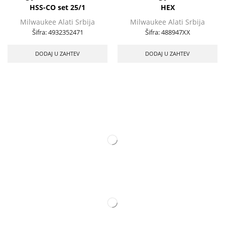
HSS-CO set 25/1
HEX
Milwaukee Alati Srbija
Milwaukee Alati Srbija
Šifra:
4932352471
Šifra:
488947XX
DODAJ U ZAHTEV
DODAJ U ZAHTEV