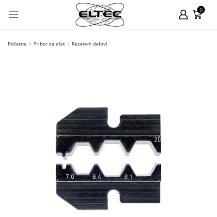
0
Početna
Pribor za alat
Rezervni delovi