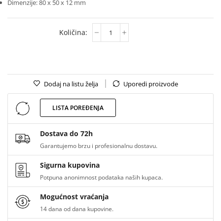
Dimenzije: 80 x 50 x 12 mm
Dodaj na listu želja
Uporedi proizvode
LISTA POREĐENJA
Dostava do 72h
Garantujemo brzu i profesionalnu dostavu.
Sigurna kupovina
Potpuna anonimnost podataka naših kupaca.
Mogućnost vraćanja
14 dana od dana kupovine.