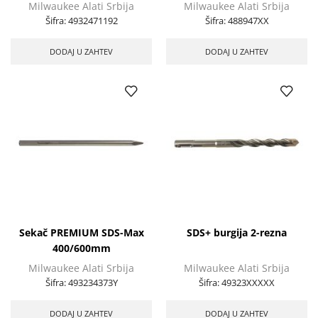
Milwaukee Alati Srbija
Milwaukee Alati Srbija
Šifra:
4932471192
Šifra:
488947XX
DODAJ U ZAHTEV
DODAJ U ZAHTEV
Sekač PREMIUM SDS-Max
SDS+ burgija 2-rezna
400/600mm
Milwaukee Alati Srbija
Milwaukee Alati Srbija
Šifra:
493234373Y
Šifra:
49323XXXXX
DODAJ U ZAHTEV
DODAJ U ZAHTEV