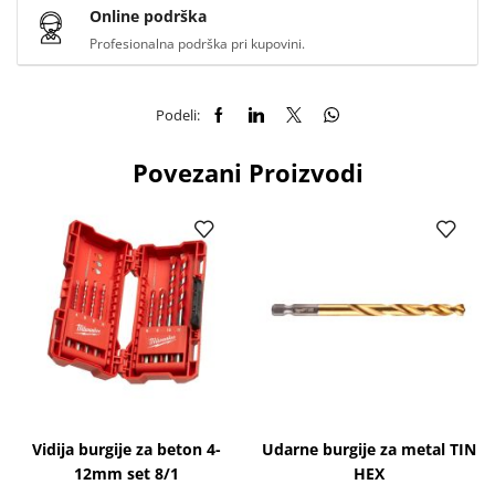
Online podrška
Profesionalna podrška pri kupovini.
Podeli:
Povezani Proizvodi
Vidija burgije za beton 4-
Udarne burgije za metal TIN
12mm set 8/1
HEX