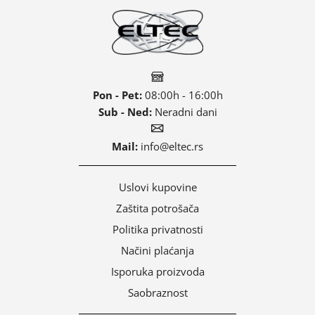
Pon - Pet:
08:00h - 16:00h
Sub - Ned:
Neradni dani
Mail:
info@eltec.rs
Uslovi kupovine
Zaštita potrošača
Politika privatnosti
Načini plaćanja
Isporuka proizvoda
Saobraznost