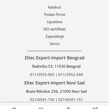
Katalozi
Podaci firme
Uputstva
ISO sertifikati
Zaposlenje
Servis
Eltec Export-Import Beograd
Radnička 53, 11030 Beograd
011/3555-065 | 011/3552-544
Eltec Export-Import Novi Sad
Braće Ribnikar 25b, 21000 Novi Sad
021/6541-150 | 021/6541-151
0