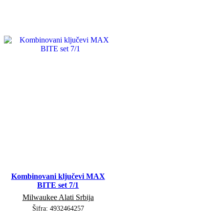
Kombinovani ključevi MAX
BITE set 7/1
Milwaukee Alati Srbija
Šifra:
4932464257