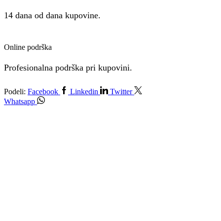
14 dana od dana kupovine.
Online podrška
Profesionalna podrška pri kupovini.
Podeli:
Facebook
Linkedin
Twitter
Whatsapp