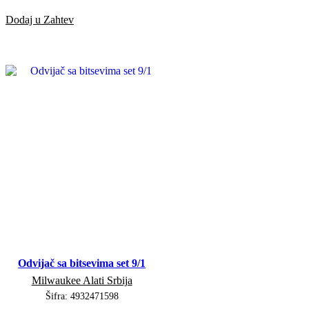
Dodaj u Zahtev
Odvijač sa bitsevima set 9/1
Milwaukee Alati Srbija
Šifra:
4932471598