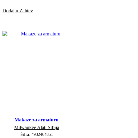
Dodaj u Zahtev
Makaze za armaturu
Milwaukee Alati Srbija
Šifra:
4932464851