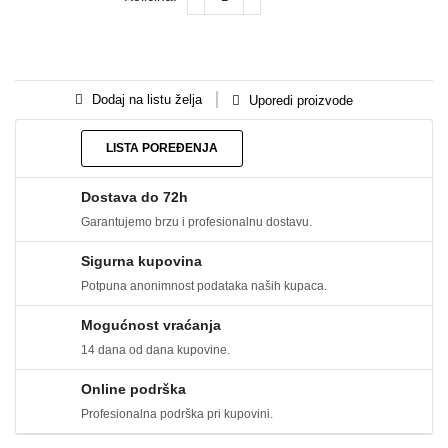
Dodaj na listu želja
Uporedi proizvode
LISTA POREĐENJA
Dostava do 72h
Garantujemo brzu i profesionalnu dostavu.
Sigurna kupovina
Potpuna anonimnost podataka naših kupaca.
Mogućnost vraćanja
14 dana od dana kupovine.
Online podrška
Profesionalna podrška pri kupovini.