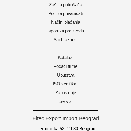
Zaštita potrošača
Politika privatnosti
Načini plaćanja
Isporuka proizvoda
Saobraznost
Katalozi
Podaci firme
Uputstva
ISO sertifikati
Zaposlenje
Servis
Eltec Export-Import Beograd
Radnička 53, 11030 Beograd