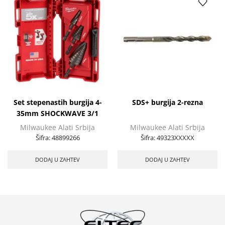
Set stepenastih burgija 4-
SDS+ burgija 2-rezna
35mm SHOCKWAVE 3/1
Milwaukee Alati Srbija
Milwaukee Alati Srbija
Šifra:
48899266
Šifra:
49323XXXXX
DODAJ U ZAHTEV
DODAJ U ZAHTEV