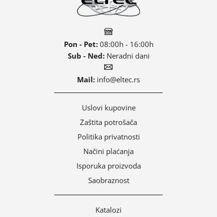
Pon - Pet:
08:00h - 16:00h
Sub - Ned:
Neradni dani
Mail:
info@eltec.rs
Uslovi kupovine
Zaštita potrošača
Politika privatnosti
Načini plaćanja
Isporuka proizvoda
Saobraznost
Katalozi