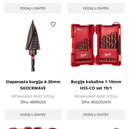
DODAJ U ZAHTEV
DODAJ U ZAHTEV
Stepenasta burgija 4-30mm
Burgije kobaltne 1-10mm
SHOCKWAVE
HSS-CO set 19/1
Milwaukee Alati Srbija
Milwaukee Alati Srbija
Šifra:
48899265
Šifra:
4932352470
DODAJ U ZAHTEV
DODAJ U ZAHTEV