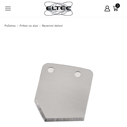
0
Početna
Pribor za alat
Rezervni delovi