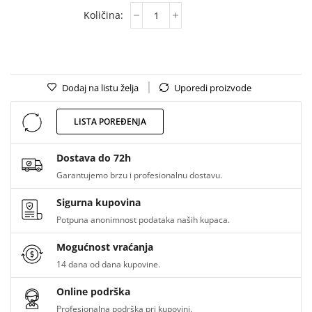
Dodaj na listu želja
Uporedi proizvode
LISTA POREĐENJA
Dostava do 72h
Garantujemo brzu i profesionalnu dostavu.
Sigurna kupovina
Potpuna anonimnost podataka naših kupaca.
Mogućnost vraćanja
14 dana od dana kupovine.
Online podrška
Profesionalna podrška pri kupovini.