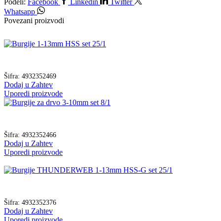
Podeli:
Facebook
Linkedin
Twitter
Whatsapp
Povezani proizvodi
Šifra:
4932352469
Dodaj u Zahtev
Uporedi proizvode
Šifra:
4932352466
Dodaj u Zahtev
Uporedi proizvode
Šifra:
4932352376
Dodaj u Zahtev
Uporedi proizvode