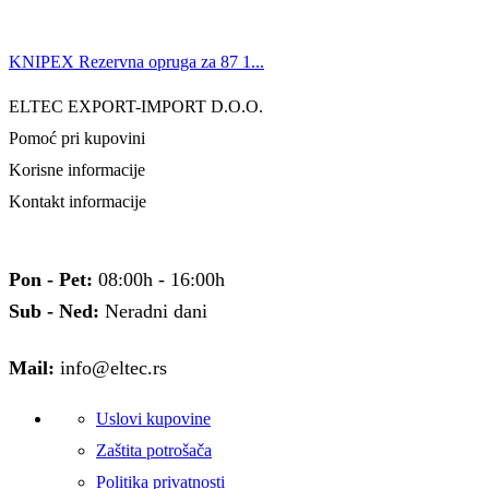
KNIPEX Rezervna opruga za 87 1...
ELTEC EXPORT-IMPORT D.O.O.
Pomoć pri kupovini
Korisne informacije
Kontakt informacije
Pon - Pet:
08:00h - 16:00h
Sub - Ned:
Neradni dani
Mail:
info@eltec.rs
Uslovi kupovine
Zaštita potrošača
Politika privatnosti