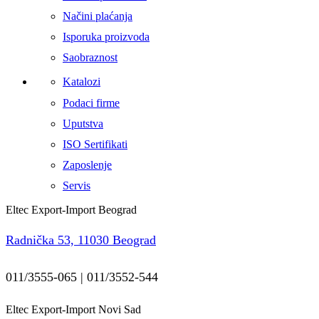
Načini plaćanja
Isporuka proizvoda
Saobraznost
Katalozi
Podaci firme
Uputstva
ISO Sertifikati
Zaposlenje
Servis
Eltec Export-Import Beograd
Radnička 53, 11030 Beograd
011/3555-065 | 011/3552-544
Eltec Export-Import Novi Sad