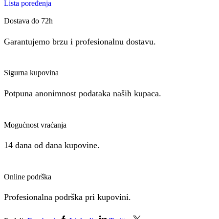
Lista poređenja
Dostava do 72h
Garantujemo brzu i profesionalnu dostavu.
Sigurna kupovina
Potpuna anonimnost podataka naših kupaca.
Mogućnost vraćanja
14 dana od dana kupovine.
Online podrška
Profesionalna podrška pri kupovini.