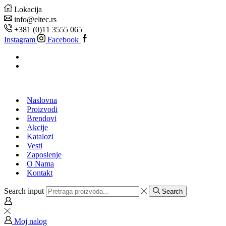
Lokacija
info@eltec.rs
+381 (0)11 3555 065
Instagram
Facebook
Naslovna
Proizvodi
Brendovi
Akcije
Katalozi
Vesti
Zaposlenje
O Nama
Kontakt
Search input
Search
Moj nalog