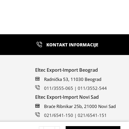
KONTAKT INFORMACIJE
Eltec Export-Import Beograd
Radnička 53, 11030 Beograd
011/3555-065 | 011/3552-544
Eltec Export-Import Novi Sad
Braće Ribnikar 25b, 21000 Novi Sad
021/6541-150 | 021/6541-151