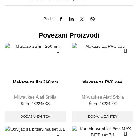
Podeli:
Povezani Proizvodi
Makaze za lim 260mm
Makaze za PVC cevi
Milwaukee Alati Srbija
Milwaukee Alati Srbija
Šifra:
482245XX
Šifra:
48224202
DODAJ U ZAHTEV
DODAJ U ZAHTEV