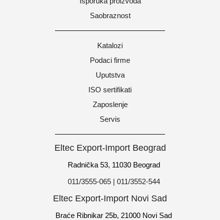
Isporuka proizvoda
Saobraznost
Katalozi
Podaci firme
Uputstva
ISO sertifikati
Zaposlenje
Servis
Eltec Export-Import Beograd
Radnička 53, 11030 Beograd
011/3555-065 | 011/3552-544
Eltec Export-Import Novi Sad
Braće Ribnikar 25b, 21000 Novi Sad