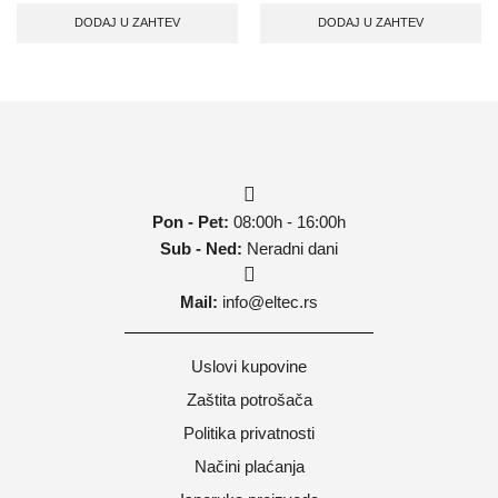
DODAJ U ZAHTEV
DODAJ U ZAHTEV
Pon - Pet:
08:00h - 16:00h
Sub - Ned:
Neradni dani
Mail:
info@eltec.rs
Uslovi kupovine
Zaštita potrošača
Politika privatnosti
Načini plaćanja