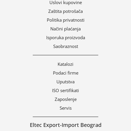
Uslovi kupovine
Zaštita potrošača
Politika privatnosti
Načini plaćanja
Isporuka proizvoda
Saobraznost
Katalozi
Podaci firme
Uputstva
ISO sertifikati
Zaposlenje
Servis
Eltec Export-Import Beograd