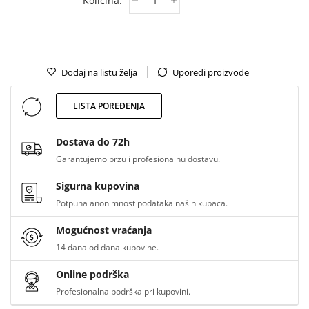
Dodaj na listu želja
Uporedi proizvode
LISTA POREĐENJA
Dostava do 72h
Garantujemo brzu i profesionalnu dostavu.
Sigurna kupovina
Potpuna anonimnost podataka naših kupaca.
Mogućnost vraćanja
14 dana od dana kupovine.
Online podrška
Profesionalna podrška pri kupovini.