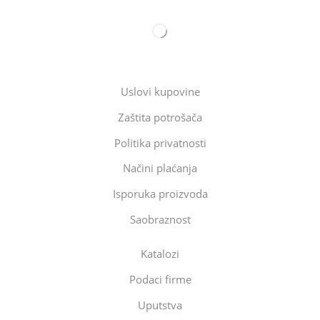
Uslovi kupovine
Zaštita potrošača
Politika privatnosti
Načini plaćanja
Isporuka proizvoda
Saobraznost
Katalozi
Podaci firme
Uputstva