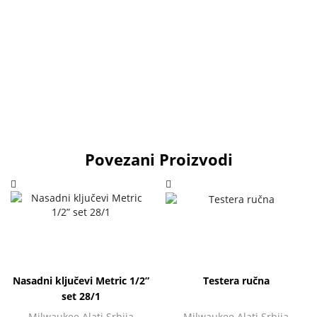
Povezani Proizvodi
Nasadni ključevi Metric 1/2”
Testera ručna
set 28/1
Milwaukee Alati Srbija
Milwaukee Alati Srbija