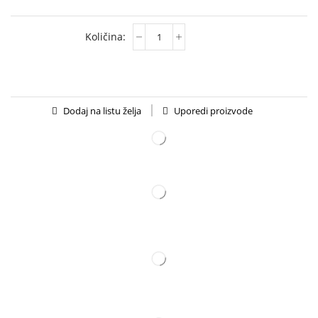
Uporedi proizvode
Dodaj na listu želja