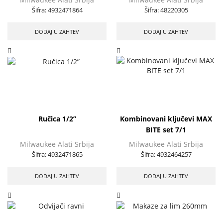
Šifra:
4932471864
Šifra:
48220305
DODAJ U ZAHTEV
DODAJ U ZAHTEV
Ručica 1/2”
Kombinovani ključevi MAX
BITE set 7/1
Milwaukee Alati Srbija
Milwaukee Alati Srbija
Šifra:
4932471865
Šifra:
4932464257
DODAJ U ZAHTEV
DODAJ U ZAHTEV