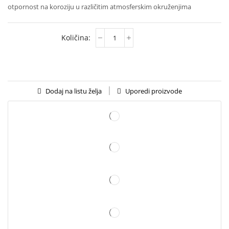
otpornost na koroziju u različitim atmosferskim okruženjima
Uporedi proizvode
Dodaj na listu želja