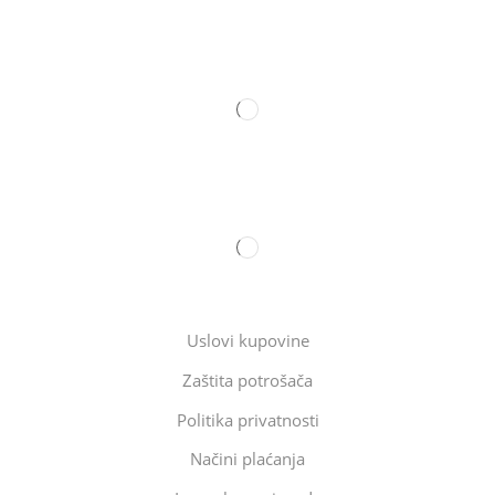
Uslovi kupovine
Zaštita potrošača
Politika privatnosti
Načini plaćanja