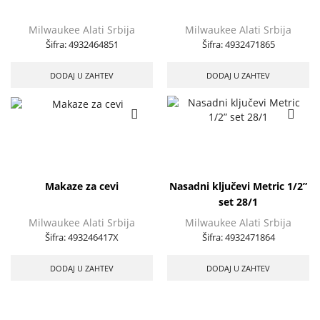
Milwaukee Alati Srbija
Milwaukee Alati Srbija
Šifra:
4932464851
Šifra:
4932471865
DODAJ U ZAHTEV
DODAJ U ZAHTEV
Makaze za cevi
Nasadni ključevi Metric 1/2”
set 28/1
Milwaukee Alati Srbija
Milwaukee Alati Srbija
Šifra:
493246417X
Šifra:
4932471864
DODAJ U ZAHTEV
DODAJ U ZAHTEV