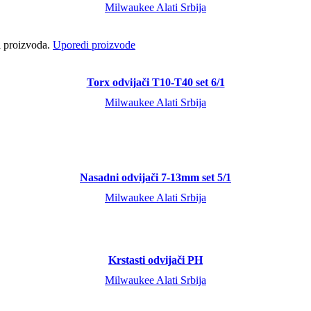
Milwaukee Alati Srbija
ci proizvoda.
Uporedi proizvode
Torx odvijači T10-T40 set 6/1
Milwaukee Alati Srbija
Nasadni odvijači 7-13mm set 5/1
Milwaukee Alati Srbija
Krstasti odvijači PH
Milwaukee Alati Srbija