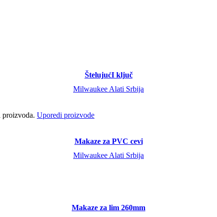
ŠtelujućI ključ
Milwaukee Alati Srbija
ci proizvoda.
Uporedi proizvode
Makaze za PVC cevi
Milwaukee Alati Srbija
Makaze za lim 260mm