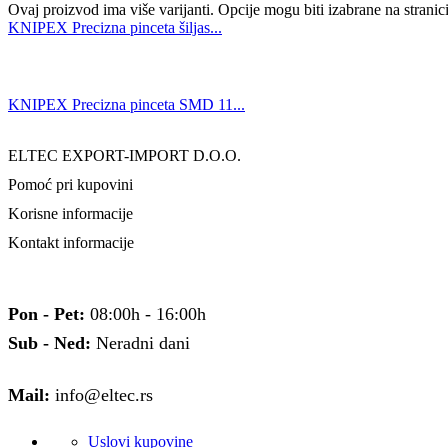
Ovaj proizvod ima više varijanti. Opcije mogu biti izabrane na strani
KNIPEX Precizna pinceta šiljas...
KNIPEX Precizna pinceta SMD 11...
ELTEC EXPORT-IMPORT D.O.O.
Pomoć pri kupovini
Korisne informacije
Kontakt informacije
Pon - Pet:
08:00h - 16:00h
Sub - Ned:
Neradni dani
Mail:
info@eltec.rs
Uslovi kupovine