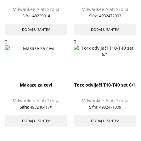
Milwaukee Alati Srbija
Milwaukee Alati Srbija
Šifra:
48229014
Šifra:
4932472003
DODAJ U ZAHTEV
DODAJ U ZAHTEV
Makaze za cevi
Torx odvijači T10-T40 set 6/1
Milwaukee Alati Srbija
Milwaukee Alati Srbija
Šifra:
493246417X
Šifra:
4932471809
DODAJ U ZAHTEV
DODAJ U ZAHTEV