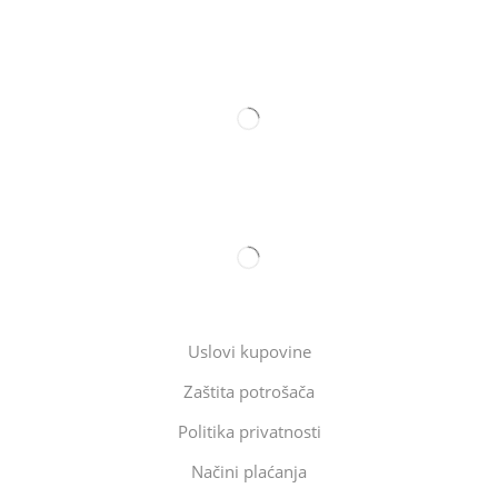
Uslovi kupovine
Zaštita potrošača
Politika privatnosti
Načini plaćanja