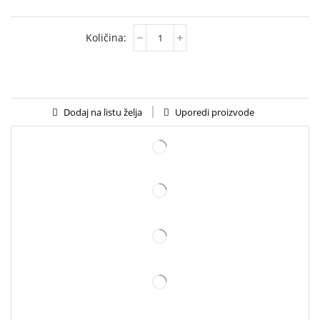
Uporedi proizvode
Dodaj na listu želja