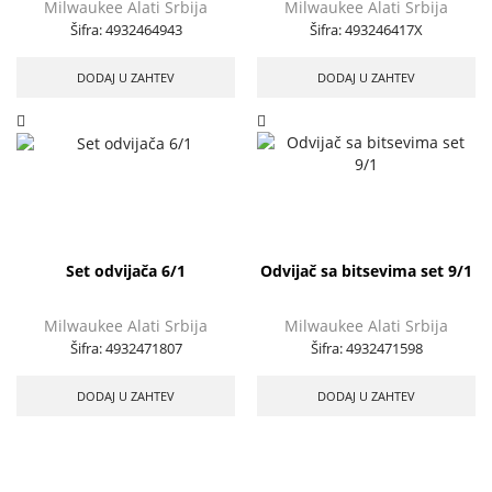
Milwaukee Alati Srbija
Milwaukee Alati Srbija
Šifra:
4932464943
Šifra:
493246417X
DODAJ U ZAHTEV
DODAJ U ZAHTEV
Set odvijača 6/1
Odvijač sa bitsevima set 9/1
Milwaukee Alati Srbija
Milwaukee Alati Srbija
Šifra:
4932471807
Šifra:
4932471598
DODAJ U ZAHTEV
DODAJ U ZAHTEV