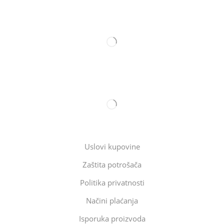
Uslovi kupovine
Zaštita potrošača
Politika privatnosti
Načini plaćanja
Isporuka proizvoda