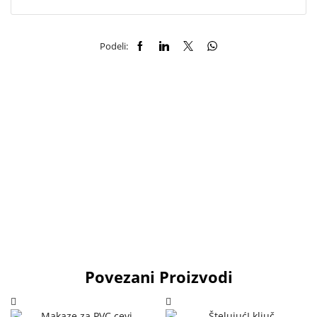
Podeli:
Povezani Proizvodi