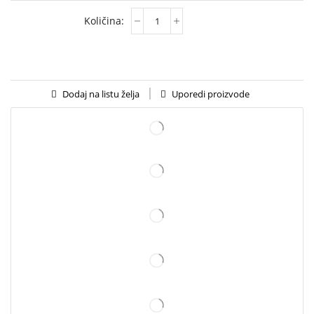
Uporedi proizvode
Dodaj na listu želja