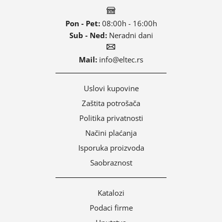
Pon - Pet:
08:00h - 16:00h
Sub - Ned:
Neradni dani
Mail:
info@eltec.rs
Uslovi kupovine
Zaštita potrošača
Politika privatnosti
Načini plaćanja
Isporuka proizvoda
Saobraznost
Katalozi
Podaci firme