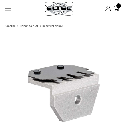
0
Početna
Pribor za alat
Rezervni delovi