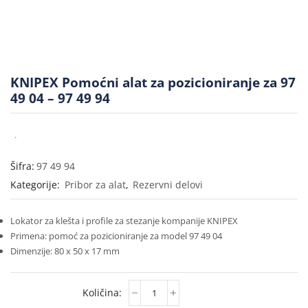
KNIPEX Pomoćni alat za pozicioniranje za 97
49 04 – 97 49 94
Šifra:
97 49 94
Kategorije:
Pribor za alat
,
Rezervni delovi
Lokator za klešta i profile za stezanje kompanije KNIPEX
Primena: pomoć za pozicioniranje za model 97 49 04
Dimenzije: 80 x 50 x 17 mm