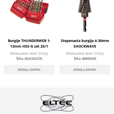
Burgije THUNDERWEB 1-
Stepenasta burgija 4-30mm
13mm HSS-G set 25/1
SHOCKWAVE
Milwaukee Alati Srbija
Milwaukee Alati Srbija
Šifra:
4932352376
Šifra:
48899265
DODAJ U ZAHTEV
DODAJ U ZAHTEV