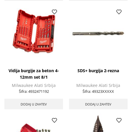
Vidija burgije za beton 4-
SDS+ burgija 2-rezna
12mm set 8/1
Milwaukee Alati Srbija
Milwaukee Alati Srbija
Šifra:
4932471192
Šifra:
49323XXXXX
DODAJ U ZAHTEV
DODAJ U ZAHTEV