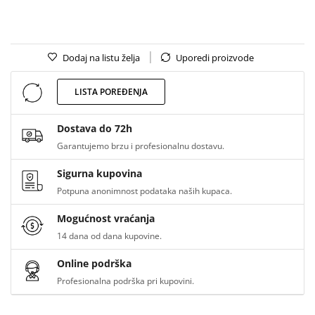
Dodaj na listu želja
Uporedi proizvode
LISTA POREĐENJA
Dostava do 72h
Garantujemo brzu i profesionalnu dostavu.
Sigurna kupovina
Potpuna anonimnost podataka naših kupaca.
Mogućnost vraćanja
14 dana od dana kupovine.
Online podrška
Profesionalna podrška pri kupovini.