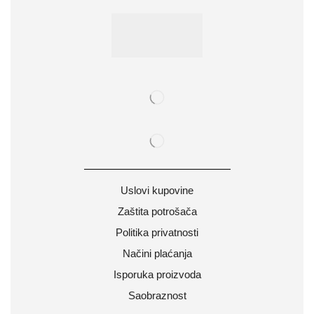
Uslovi kupovine
Zaštita potrošača
Politika privatnosti
Načini plaćanja
Isporuka proizvoda
Saobraznost