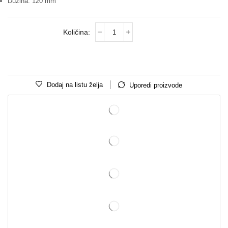
Dužina: 120 mm
Dodaj na listu želja
Uporedi proizvode