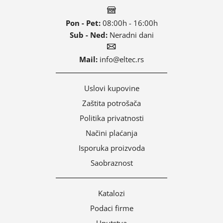
Pon - Pet:
08:00h - 16:00h
Sub - Ned:
Neradni dani
Mail:
info@eltec.rs
Uslovi kupovine
Zaštita potrošača
Politika privatnosti
Načini plaćanja
Isporuka proizvoda
Saobraznost
Katalozi
Podaci firme
Uputstva