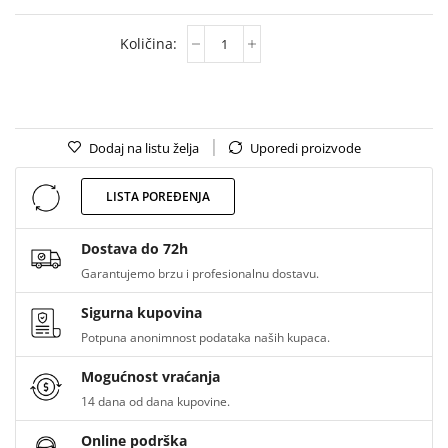
Dodaj na listu želja
Uporedi proizvode
LISTA POREĐENJA
Dostava do 72h
Garantujemo brzu i profesionalnu dostavu.
Sigurna kupovina
Potpuna anonimnost podataka naših kupaca.
Mogućnost vraćanja
14 dana od dana kupovine.
Online podrška