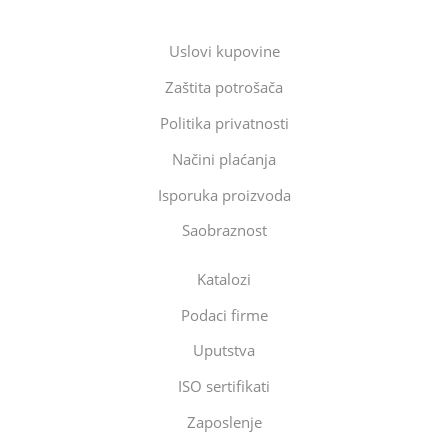
Uslovi kupovine
Zaštita potrošača
Politika privatnosti
Načini plaćanja
Isporuka proizvoda
Saobraznost
Katalozi
Podaci firme
Uputstva
ISO sertifikati
Zaposlenje