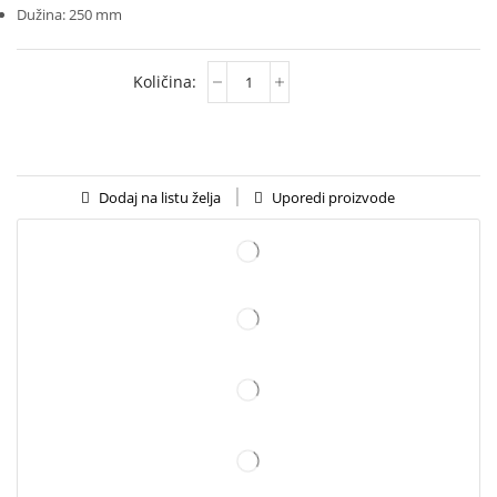
Dužina: 250 mm
Uporedi proizvode
Dodaj na listu želja