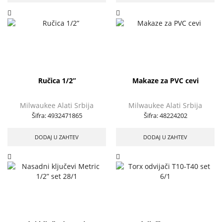
Ručica 1/2”
Makaze za PVC cevi
Milwaukee Alati Srbija
Milwaukee Alati Srbija
Šifra:
4932471865
Šifra:
48224202
DODAJ U ZAHTEV
DODAJ U ZAHTEV