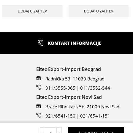
DODAJ U ZAHTEV
DODAJ U ZAHTEV
KONTAKT INFORMACIJE
Eltec Export-Import Beograd
Radnička 53, 11030 Beograd
011/3555-065 | 011/3552-544
Eltec Export-Import Novi Sad
Braće Ribnikar 25b, 21000 Novi Sad
021/6541-150 | 021/6541-151
DODAJ U ZAHTEV