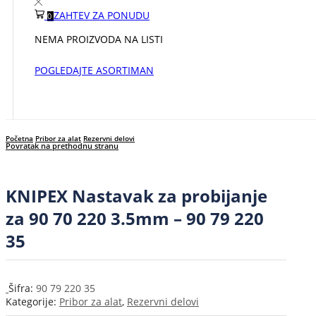
ZAHTEV ZA PONUDU
0
NEMA PROIZVODA NA LISTI
POGLEDAJTE ASORTIMAN
Početna
Pribor za alat
Rezervni delovi
Povratak na prethodnu stranu
KNIPEX Nastavak za probijanje
za 90 70 220 3.5mm – 90 79 220
35
Šifra:
90 79 220 35
Kategorije:
Pribor za alat
,
Rezervni delovi