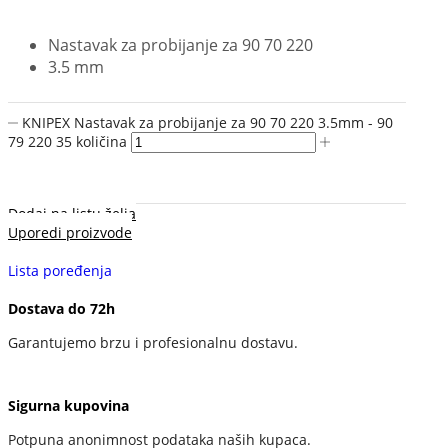
Nastavak za probijanje za 90 70 220
3.5 mm
KNIPEX Nastavak za probijanje za 90 70 220 3.5mm - 90
79 220 35 količina
Dodaj na listu želja
Uporedi proizvode
Lista poređenja
Dostava do 72h
Garantujemo brzu i profesionalnu dostavu.
Sigurna kupovina
Potpuna anonimnost podataka naših kupaca.