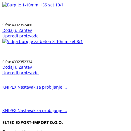
Šifra:
4932352468
Dodaj u Zahtev
Uporedi proizvode
Šifra:
4932352334
Dodaj u Zahtev
Uporedi proizvode
KNIPEX Nastavak za probijanje ...
KNIPEX Nastavak za probijanje ...
ELTEC EXPORT-IMPORT D.O.O.